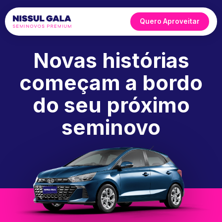
Quero Aproveitar
Novas histórias
começam a bordo
do seu próximo
seminovo