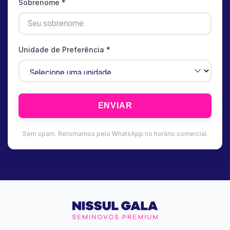
Sobrenome *
Unidade de Preferência *
ENVIAR
Sem spam. Retornamos pelo WhatsApp no horário comercial.