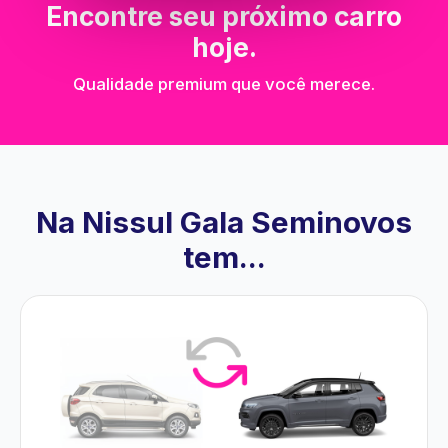
Encontre seu próximo carro
hoje.
Qualidade premium que você merece.
Na Nissul Gala Seminovos
tem...