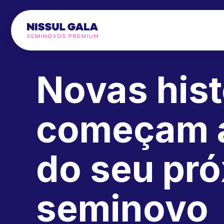
Novas hist
começam 
do seu pr
seminovo