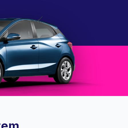
tem...