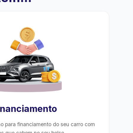
inanciamento
o para financiamento do seu carro com
as que cabem no seu bolso.