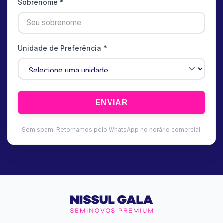
Sobrenome *
Unidade de Preferência *
ENVIAR
Sem spam. Retornamos pelo WhatsApp no horário comercial.