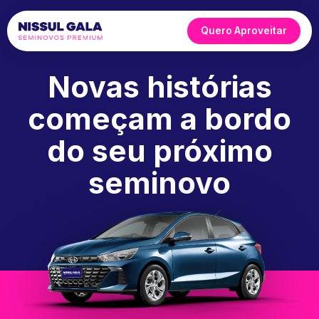
Quero Aproveitar
Novas histórias
começam a bordo
do seu próximo
seminovo