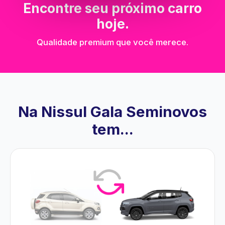
Encontre seu próximo carro
hoje.
Qualidade premium que você merece.
Na Nissul Gala Seminovos
tem...